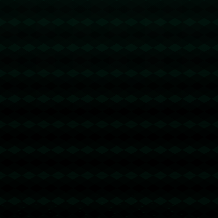
发挥也让球队如虎添翼。快船在防守端对字母哥的限制卓有成效，
尤其是在他进行突破时，突然收缩的防线让扬尼斯的进攻选择变得
艰难。此外，快船在进攻时频繁利用快速传导球撕扯雄鹿的防线，
创造了不少轻松得分的机会。
值得一提的是，这场比赛还暗示了快船未来潜在的几种胜利模式。**
哈登和乔治之间的挡拆配合**让人看到了更多的可能性，这种战术安
排不但加强了球队的攻防转换，还增加了比赛的不确定性和观赏
性。同时，随着球队其他角色球员的崛起，如年轻的泰伦斯·曼恩的
活跃表现，也为快船提供了更多变数。
在这样一场紧张刺激的比赛中，球星的发挥固然重要，但**团队协作
和战术布置才是真正决定胜负的中流砥柱**。快船的这场胜利，展示
了他们不仅依靠明星球员的出色发挥，更依赖有效的团队协作。通
过今天的分析，我们也看到在顶尖对决中，*灵活运用战术、发挥团
队能力以及球员的适时爆发，都是赛场制胜法则的关键所在。*