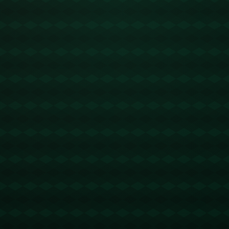
比赛一开始，快船就展现了其强大的进攻能力。**哈登**用他的进攻
多样性迅速进入状态。他先是利用精准的三分和灵巧的突破为球队
建立领先优势。在第二节时，他的表现更为抢眼，不仅自己得分，
还频繁为队友创造得分机会。在场上的一系列操作仿佛让人看到了
他曾经的MVP赛季。哈登的高效进攻能力再次证明了他仍然是联盟
中最具威胁的得分手之一。