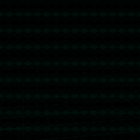
在审视这一事件的同时，我们可以回顾类似的案例。2017年，克里
夫兰骑士队与波士顿凯尔特人队的交易中，凯里·欧文的健康问题也
曾引发争议。骑士队在交易过后对伊赛亚·托马斯的健康状况提出质
疑，最终两队重新商定了交易条款。
此类案例反映出，即便在达成交易协议后，各方依旧需保持警惕，
仔细评估所有可能影响未来合作的因素。**这一纸体检报告往往比想
象中更具分量，不仅关系到球员的职业生涯，也关系到球队的整体
战略。**
这次马威体检事件的走向仍未明朗，**不论最终结果如何**，都将为
业界提供宝贵的经验教训。建议各队在未来交易中，不仅要重视球
员的表现和潜力，也要未雨绸缪，确保所有程序和细节万无一失。
这样一来，才能在变幻莫测的NBA中立于不败之地。
烏度卡：換了隊服換了球場 NBA杯就是新的挑戰.
CBA一周综述：京沪命运互换 广厦一骑绝尘.
Copyright 2024
海星体育直播在线观看-高清免费赛事直播平台-海
星体育直播
All Rights by
海星体育