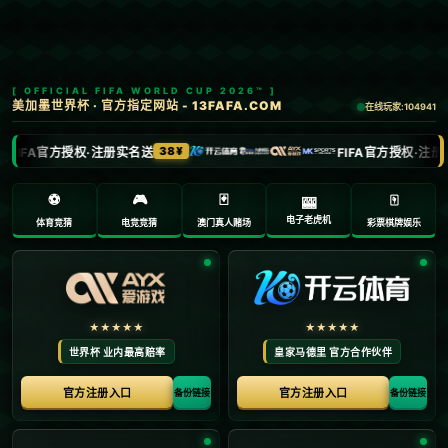
新闻中心
企业新闻
行业资讯