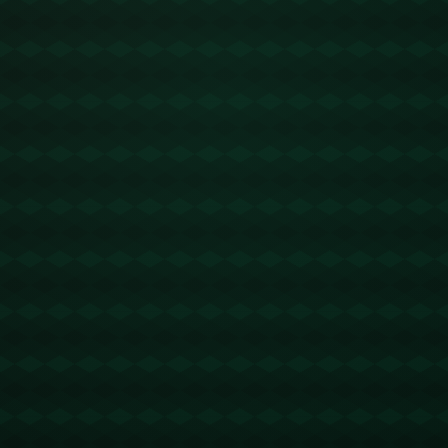
下的空缺，例如剛剛復出的拉什福德（Marcus Rashford）。拉什福
德本賽季狀態火熱，是球隊名副其實的頭號射手，他的速度與得分
能力將在這場對抗中至關重要。另外，雖然韋格霍斯特（Wout
Weghorst）在進球效率上受到詬病，但他在牽制對手與製造空間上
的價值也不能被忽視。
值得注意的是，曼聯在過去幾場對曼城的比賽中並非完全處於下
風。本賽季雙方在英超中有過兩回合交鋒：一場以3-6慘敗，一場以
2-1復仇。因此，滕哈赫對球隊的調整能力不容小覷，但馬夏爾的缺
陣仍可能影響決賽中的戰術靈活性。
### **經典傷病案例的警示作用**
事實上，類似馬夏爾這樣的重要球員在關鍵比賽中因傷缺席的情況
並不少見。例如，2013年的歐冠決賽中，多特蒙德中場馬里奧·蓋策
（Mario Götze）就因傷無緣參戰，這直接影響了球隊的中場組織，
最終為拜仁慕尼黑奪冠鋪平了道路。同樣，曼聯此前在2018年足總
杯決賽中輸給切爾西，也有部分原因是球隊傷病名單過於龐大，導
致缺乏對局勢的控制能力。
馬夏爾的受傷應給球隊帶來更多警示，即怎樣更有效地管理球員的
傷病風險，尤其是在賽季衝刺階段，一旦球隊核心無法出場，後備
球員是否能及時挺身而出成為關鍵。
### **馬夏爾的個人挑戰：重返巔峰的漫漫長路**
對於馬夏爾個人而言，這次肌肉撕裂無疑是一個嚴重挫折。這名法
國前鋒的職業生涯已經多次受到傷病影響，從肌肉拉傷到膝蓋問