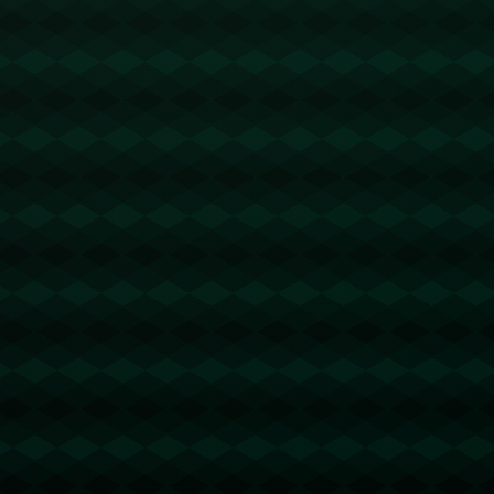
*背景與引燃討論的聲明**
透露，埃爾莫索作為已經擁有亮眼表現的職業球員，卻在此次國家隊名單中
中可能得到了「非公平保護」或「法律漏洞」的庇護，質疑選拔體系的透明
障公平競爭，而過於偏向特定群體或情景。
一石激起千層浪。體育界的公平性是否因不完善的法律受到威脅？現有法
熱議話題。
**法律保護與體育競爭的衝突**
主要目的是保護公民的基本權益，但在專業性極高的領域內，如高水平競
競爭。本次埃爾莫索的聲明，從一個特定事件出發，揭示了法律與體育界運
某些措施可能使部分受特例保護的運動員在競爭中佔據優勢。例如，當一
員形成不公平競爭？盡管法律旨在提供公正，但執行過程中的偏差可能加
根據體育法律專家的分析，部分現行保護機制並不完善，可能導致法律適
藏著“排他性條件”？這些問題正是埃爾莫索抗議的核心意圖。
**案例分析：國際體壇的類似爭議**
事件並非首例。在國際體壇，*因法律保護措施引起的選拔爭議*早有先例。例
直接進入比賽名單，而其他無此特權的運動員則需通過多輪嚴苛選拔。這
，美國女足球員何內德素曾公開抨擊聯盟內分配資源的不公，認為部分球