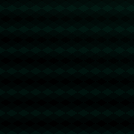
題，不
這些案
在於更
---
### *
埃爾莫
考與改良
法，以
讓我們
一進程