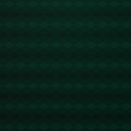
埃爾莫索未入選國家隊發表聲明：質疑
{$eyou.field.add_time|MyDate='Y-m-d',###}
浏览次数：{
莫索未入選國家隊發表聲明：質疑法律保護措施，體現職業與法律交鋒的矛盾
高度競爭的體育世界裡，國家隊的選拔不僅是一種榮譽，更是對運動員職
隊而發表的一則聲明卻點燃了廣泛關注和討論。他公開質疑現行的法律保
無疑引起了人們對運動界與法律交融的再思考。