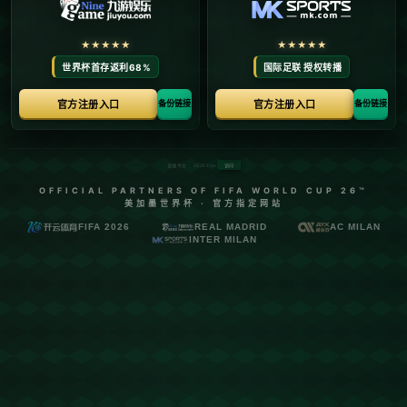
武汉三镇遭两旧将反戈 青岛之行漫长又苦涩.
{$eyou.field.add_time|MyDate='Y-m-d',###}
浏览次数：{eyou:arcclick /}次
返回列表
### 武汉三镇遭两旧将反戈 青岛之行漫长又苦涩
在足球世界中，故事的跌宕起伏和人物关系的复杂总能吸引无数球
迷的目光，而本场比赛武汉三镇的遭遇更是勾起了无数观众的情感
涟漪。**两名旧将反戈一击，青岛之行漫长且令人失望，该场赛事不
仅让人感叹竞技场的偶然性，更让人探讨球队建设与管理的深层问
题。**
### 主题解析：反戈之痛与球队发展困境
本场比赛中，武汉三镇客场挑战青岛队，原本期待以一场胜利重新
找回赛季节奏。然而比赛结果却不尽人意。令人更加唏嘘的是，青
岛队的关键进球竟由两位武汉三镇的旧将促成——一位打入精彩绝
杀进球，另一位送出精准助攻。这一幕不仅让三镇球迷感到苦涩，
更暴露了球队在人员管理和心理调整上的隐忧。
**足球比赛偶然性强，但这样的“反戈一击”却耐人寻味**。它体现了
职业竞技中人员流动的复杂性，也给球队敲响了警钟：如何更有效
地留住核心球员、避免流失对手阵营，以及面对这样的事件如何化
压力为动力，才是问题的关键。
### 旧将反戈的影响：背后的心理与战术