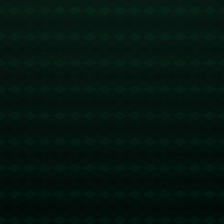
#### **2. 数据的证明**
贝林厄姆不仅仅是一个中场，是一个能得分的“影锋”。在整个9月份
的进攻数据分析中，他的**射门成功率高达67%**，场均触球次数位
列队内榜首。此外，他的关键传球也帮助队友制造了数次绝佳机
会，充分展示了其全能型中场的潜质。
---
### **莱万多夫斯基：关键先生再闪耀**
虽然年过30，莱万多夫斯基仍然是巴塞罗那不可或缺的核心球员。
在9月份的比赛中，这位波兰前锋多次上演逆境救主的好戏，让巴萨
在争夺榜首的道路上稳步前行。
#### **1. 进球效率**
莱万凭借非凡的射门技术和敏锐的门前嗅觉，继续证明他是世界上
最顶级的前锋之一。在对阵比利亚雷亚尔的惊险比赛中，莱万一记
冷静的绝杀将比分定格在3:2，帮助巴萨完成逆转，此刻他充分展现
出“世界级前锋”的风采。
#### **2. 场外与场内双重领袖风范**
不仅在数据上表现出色，这位经验丰富的老将还在场上起到了稳定
军心的作用。他的经验和冷静让全队在关键比赛中找到节奏，这对
于年轻化的巴萨来说尤为重要。在加维、佩德里等年轻球员还需要
成长的时候，莱万是球队不可或缺的精神支柱。
---
### **数据对比：贝林厄姆 VS 莱万**
为了更直观地了解两人9月份的表现，我们可以简单对比以下关键数