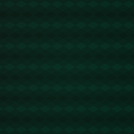
四连冠的节奏？曼城近六年英超最后10轮的平
{$eyou.field.add_time|MyDate='Y-m-d',###}
浏览次数：{
冠的节奏？曼城近六年英超最后10轮的平均得分高达24.8**
的几个赛季中，英超联赛的竞争愈发激烈，但曼城始终以惊人的稳定性令人
*抢占积分榜制高点，这也让“**四连冠**”的呼声逐年高涨。数据显示，曼城在
绩无疑为瓜迪奥拉的球队备战冲刺阶段增添了信心。