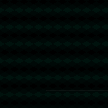
目前，曼
力。随
势。
### 关
英超、
202
“我们