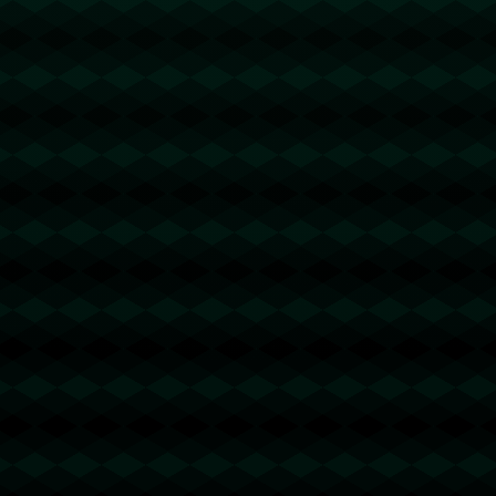
程发力的重要保障。
*心理优势的积累**：多年来的争冠经验让曼城球员在应对压力上游刃有余。20
悬念，这种表现不仅依赖于优秀阵容，更紧密关联心理层面的优势。
案例分析：曼城末段蓄力的完美体现
2018-19赛季为例，曼城与利物浦在赛季末展开了**历史级别的争冠对
，硬是在最后10轮豪取30分（10战全胜），成功以1分优势捧起英超
，还展现了强大的心理素质：顶住压力有条不紊完成每场胜利，其中包括
节在2021-22赛季再一次上演。这一年的曼城与利物浦依旧争冠到最
冠军。这些经典案例都印证了曼城在赛季收尾阶段的无敌姿态。
四连冠指日可待？