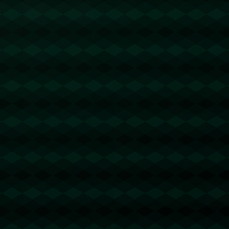
城却以**后程发力的能力**，成为整个联赛中的绝对标
系**，他们不仅在团队防守上滴水不漏，更在进攻端有着统
这样的成绩令人惊叹。
最后关键阶段，曼城以9胜1平的成绩斩获28分，力压利物
连冠**”的呼声更加理直气壮。
际表现，可以归结为以下几点：
强度，为球员设计科学的轮换方案。此外，他的灵活战术体
，还是控制比赛节奏的传控打法，曼城的切换几乎无缝衔
为代表的锋线核武器，还是如罗德里、德布劳内般的大师级
补球员福登和阿尔瓦雷斯多次在关键比赛中取得进球，成为