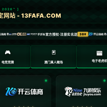
首页
公司简介
产品中心
新闻动态