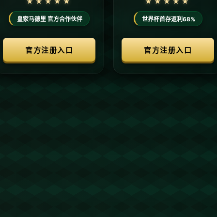
位置：
首页
>
新闻中心