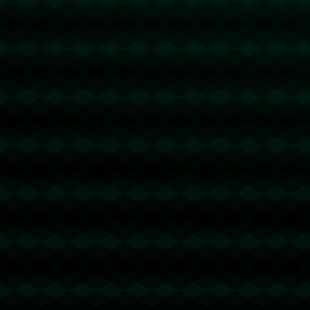
球队后
3. *
绩杀死
### 
让我们以
冲刺表现
得主动
类似的情
终蝉联
### 