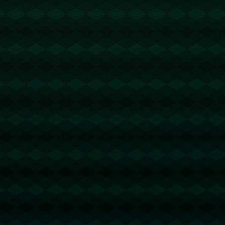
为全球最具竞争力的足球联赛，每支球队在赛季末都面临着巨大的压力。而曼
017-18赛季开始，瓜迪奥拉执教下的曼城展现了**全面且高效的竞技体
表现。数据显示，在过去六个赛季的最后10轮中，曼城胜率超过了90%，
冠球队相比，曼城的表现尤为稳定。例如，在2021-22赛季英超比赛的
超冠军。这种不容挑战的收尾能力，不仅在数据上拔得头筹，也让其“**四
数据背后：全方位领跑的关键因素
是什么让曼城在冲刺阶段如此强势？综观国内外专家的分析，以及比赛实
*战术的精准调整**：瓜迪奥拉作为世界级教练，能够根据球队体能与比赛
球队在遇到复杂赛程时仍能保持竞争力。例如，无论是侵略性的高位压迫
*球员的深度与实力**：曼城的阵容厚度在英超首屈一指。无论是以哈兰德
城总能在赛季末保持主力与替补的高度连贯性。2022-23赛季中，替