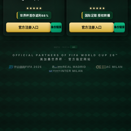
土耳其媒体：穆里尼奥的年薪在1000-2250万欧元之间.
{$eyou.field.add_time|MyDate='Y-m-d',###}
浏览次数：{eyou:arcclick /}次
返回列表
**土耳其媒体揭示：穆里尼奥的年薪在1000-2250万欧元之间**这一
报道引起了足球界的广泛关注。作为世界顶级足球教练之一，何塞·
穆里尼奥无疑是足球领域的标志性人物，他所获得的薪酬不仅反映
了他的职业成就，更展现出足球市场的经济状况和价值评估。那么
穆里尼奥的高年薪到底意味着什么呢？本文将深入探讨这一话题，
揭示其对足球行业的影响。
在探讨穆里尼奥的年薪之前，我们需要了解穆里尼奥作为教练所取
得的成绩和他的影响力。在他的职业生涯中，**穆里尼奥曾执教过多
支欧洲豪门球队**，包括切尔西、皇家马德里、曼联和国际米兰，并
赢得了多个联赛冠军和欧洲战场的奖杯。他独特的战术布置、敏锐
的比赛洞察力及对球员心理的理解，使其在足球界享有极高的声
誉。这些成就无疑支撑了他的高额薪酬。
年薪**1000-2250万欧元**不仅体现了穆里尼奥个人价值，也反映了
足球市场的经济动态。在现代职业足球中，教练的薪水往往与其带
来的市场价值成正比。穆里尼奥不仅吸引了球迷的眼球，更是各大
赞助商争相支持的对象。他所执教的任何球队，都会因其名字而获
得更多的关注和曝光，这对于**提升球队的品牌价值和商业收入**无
疑具有重要意义。