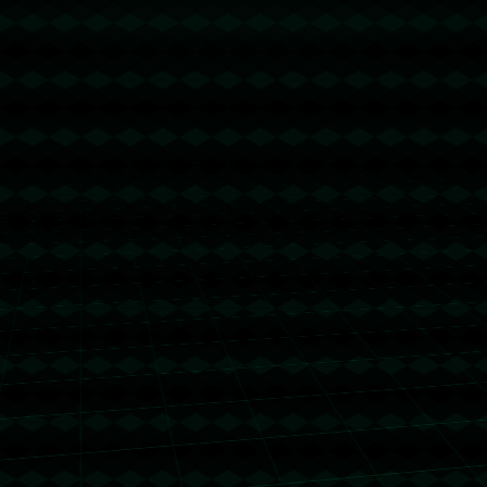
理，在他执教皇家马德里时，球队的商业价值也迎来了新的高度。
这些案例表明，高薪教练往往带来不菲的回报，正如穆里尼奥薪酬
所反映的那样，他的存在可以成为球队长期投资回报的一部分。
当然，高薪酬也带来相应的压力和挑战。对于教练而言，职业的成
功不仅仅体现在现阶段，更要考虑长期影响和可持续发展。如何保
持球队的竞争力，同时应对市场期待和压力，是每位教练的必经之
路。
总结来看，穆里尼奥高达**1000-2250万欧元的年薪**不仅是他个人
成就的体现，更是足球行业趋势和市场需求的缩影。在这个不断变
化的职业竞技场中，教练的价值不仅靠场上成绩体现，也由其创造
的经济效益衡量。穆里尼奥的经历为我们提供了重要的思考视角，
揭示了足球市场动态与职业教练的重要性。
意媒：國米考慮夏季引進小基耶薩取代薩特裏亞諾和科雷亞.
17岁天才少年 成为飞镖世锦赛最年轻冠军.
Copyright 2024
海星体育直播在线观看-高清免费赛事直播平台-海
星体育直播
All Rights by
海星体育