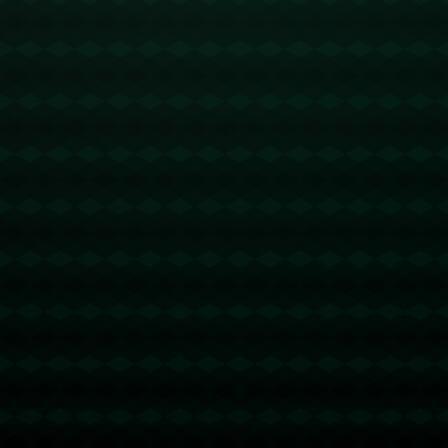
土耳其媒体的报道也引发了关于教练薪资结构的讨论。穆里尼奥的
薪酬不仅包含了年薪，还涉及到胜利奖金、合同未满的违约金等因
素。随着足球市场的不断扩展，职业教练的薪酬模式也变得愈加复
杂和多样化。不仅是穆里尼奥，许多顶级教练的薪酬已经成为球队
财政的一大考虑因素。
为了更好地理解这一现象，**我们可以回顾过去的一些案例**。例
如，在穆里尼奥执教切尔西期间，球队在市场上的表现显著提升，
不仅获得了国内外赛事的冠军，也在全球范围内扩大了影响力。同