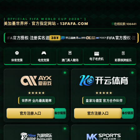
新闻中心
企业新闻
行业资讯