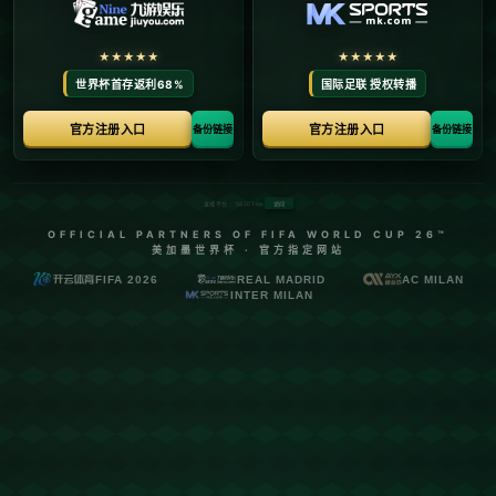
虽然出勤率不高，但锡安成为了拿到5000分所用场次第三
少的球员.
{$eyou.field.add_time|MyDate='Y-m-d',###}
浏览次数：{eyou:arcclick /}次
返回列表
# 虽然出勤率不高，但锡安成为了拿到5000分所用场次第三少的球
员
**在NBA的历史长河中，天赋与数据始终是衡量球员潜力的重要指
标。** 然而，一个球员能否兑现天赋、创造历史，常常还需要另一
个关键要素——健康与稳定的出勤率。近年来，鹈鹕队超级新星锡
安·威廉森（Zion Williamson）因伤病困扰，出勤率始终无法达到预
期。但即使如此，他却依然用惊人的效率谱写了属于自己的传奇：
成为NBA历史上**第三快拿到5000分**的球员，这一壮举展现了他在
进攻端的不可思议的统治力。
---
### **5000分背后的意义：出色的效率与天赋的展现**
在篮球领域，5000分是一个极具象征意义的里程碑，这意味着球员
不仅需要一定的得分能力，更需要在可观数量的比赛中稳定输出。
而锡安的成就之所以格外引人注目，是因为他仅用了**194场比赛**
就达成了这一目标。这一数据在NBA历史上仅次于迈克尔·乔丹
（173场）和威尔特·张伯伦（133场），位居第三。