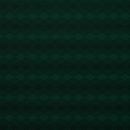
神**
项运动自古以来以其高尚的精神著称。对局者在棋盘上展现出的不仅是智
出对规则的尊重以及对对手的敬意。**柯洁的临战退赛**无疑对围棋精神
判判罚存疑时，应如何合理表达异议？
度分析**
史上，因裁判问题导致选手突发弃赛的情况并不多见。因此，此事件不仅
些支持柯洁的声音认为，他的决定是为了捍卫比赛的公平性，是对不公判罚
在既定程序下进行**，选手自行退赛有失体育精神。