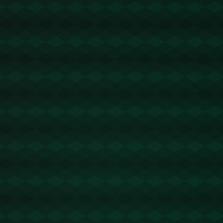
LG杯决赛柯洁愤而退赛 中国围棋协会
{$eyou.field.add_time|MyDate='Y-m-d',###}
浏览次数：{
日掀起了一场轩然大波，**柯洁在LG杯决赛中的愤然退赛**震动了整
神与竞技规则的讨论随即引发。事件背后隐藏着怎样的故事呢？这篇文章
景**
的LG杯决赛中，柯洁与对手展开了一番激烈对弈。然而，比赛进行到某个
常举动令现场观众瞠目结舌，也让裁判与对手陷入尴尬局面。事后，中国围
**。