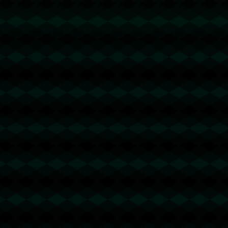
之道与启示**
波也向中国围棋协会提出了新的挑战。**如何完善裁判机制**以及应对突
的仲裁程序，给予选手表达异议的合理渠道。此外，围棋界还应加强对选
这场退出赛，从某种程度上说推动了围棋界的思考与进步。事件背后的深