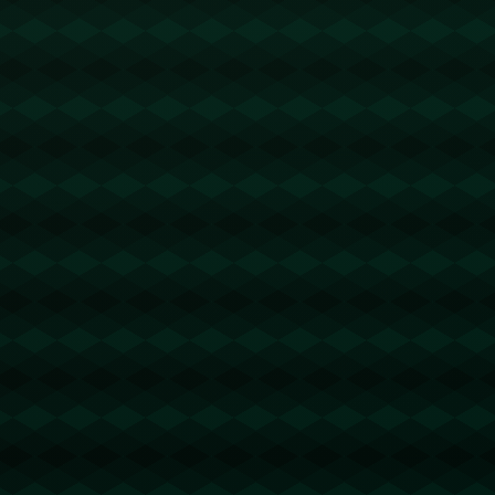
例**
史，类似的争议在其他体育竞技中也曾屡见不鲜。比如，某年在国际象棋比
，最终导致比赛规则的修改。这类事件提醒我们，规则固然重要，但选手