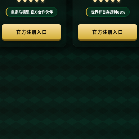
位置：
首页
>
新闻中心