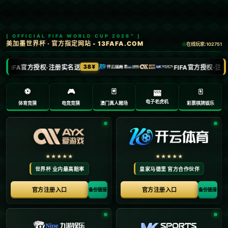
新闻中心
企业新闻
行业资讯