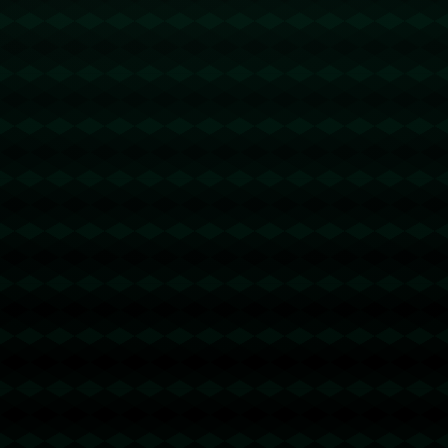
后防球员之间的配合和心理抗压能力，已成为国足不可忽视的重要
任务。
#### **2. 前锋线缺乏终结能力**
本场比赛，尽管国足扳平了比分，但锋线球员在占据有利位置时的
进攻效率却不高。尤其在比赛第70分钟到第80分钟这一段时间，国
足获得了数次绝佳的反超机会，却未能把握。相比之下，沙特的卡
迪什用出色的个人能力展现了锋线球员的重要性。如何培养一批能
攻善射的本土前锋，将是国足未来提升成绩的关键。
#### **3. 临场调度和战术灵活性不足**
反观沙特队的教练团队，他们在比分落后的情况下果断调整战术，
针对国足防线弱点进行连番冲击，而国足主帅的战术安排稍显保
守。比赛后段，沙特数次利用边路突破成功制造威胁，而国足却一
直未能及时作出应对，最终导致比分逆转。
### **沙特队的胜利模式：卡迪什的梅开二度背后**
沙特球员卡迪什堪称本场比赛的胜负手，他用实际行动证明了自己
作为沙特锋线核心的价值。从他的表现中，我们可以逆向推导沙特
队取胜的关键点，这也为国足敲响了警钟：单纯依赖防守并不足以
赢得比赛，创造力和执行力才是胜利的基石。
*如卡迪什般出色的球员，不仅能够完成个人数据贡献，更可以通过
领袖能力带动全队的战斗力。*他的每一次突破和射门，都深度考验
着国足的后防配置。而这些瞬间，都为沙特队在国际舞台上的表现
增添了新的筹码。