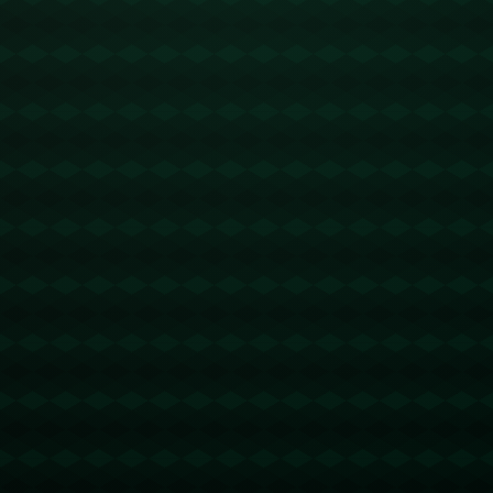
圣龙的不幸乌龙球和沙特球员卡迪什的梅开二度成为全场焦点。下
面，让我们深入剖析这场比赛的关键细节和背后意义。
### **比赛回顾：蒋圣龙的乌龙球定局势，卡迪什率沙特逆转**
比赛开局阶段，双方在中场展开激烈拼抢。国足在主教练的布阵
下，加强了防守，同时尝试通过长传制造威胁。然而，第25分钟，
意外发生了。沙特队在一次前场角球中制造险情，国足球员蒋圣龙
试图解围，却因顶球角度失误制造了乌龙球。这一幕，不仅让国足
士气受挫，也暴露了目前后防线在高压情况下的应对能力。
随后的比赛，国足企图通过反击扳平比分。第40分钟，凭借坚毅拼
搏的精神和一次默契配合，国足打入了宝贵的扳平进球。然而，沙
特队显然并不甘心将胜利拱手相让。在下半场，沙特球员卡迪什彻
底掌控了局势。他在禁区内利用速度和技术连续打穿国足球门，尤
其是第85分钟的一记凌空抽射，直接让比分定格为2-1，彻底绝杀了
比赛。
### **重点分析：国足输球的根本原因**
尽管在比分上惜败，但这场比赛从技战术到球员心理，都暴露出国
足的诸多短板。以下几个问题尤其值得深思：
#### **1. 后防线脆弱，缺乏临场应变能力**
蒋圣龙的乌龙球尽管带有偶然性，但也间接反映了国足在面对高空
球时的战术设计不足。近年来，国足后防线在压力下的脆弱表现已
非个案，类似问题曾出现在对阵日本和韩国的多次比赛中。事实
上，在国际赛场，这种小失误往往可能决定比赛的最终结果。加强