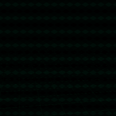
---
### **数据对比：谁笑到了最后？**
从数据上看，两队的综合表现可以说平分秋色。**长春亚泰**全场控
球率稍占上风，但有效射门次数却稍逊于河南嵩山，而河南队在**关
键一脚**处理上的果断性同样有所欠缺。
这也再次证明：在现代足球中，仅仅依靠控球或局部防守优势显然
不够，如何有效组织进攻、优化临门一脚才是关键。然而，这一短
板同样存在于两队中，使得本场比赛以互交白卷告终。
---
### **结语**
中超第5轮的这场比赛，不仅是技战术的对抗，更是耐力与运气的较
量。无论是**牛梓屹伤退**还是**埃里克失空门**，都让这场似乎平淡
的比分充满了话题性。随着赛季的不断深入，如何避免伤病、提升
队员的临场发挥能力，将成为每一支球队的重中之重。我们期待长
春亚泰与河南嵩山龙门在接下来的比赛中带来更精彩的表现！
正手拉球单球练习.
[视频]王沪宁会见蒙古国国家大呼拉尔主席.