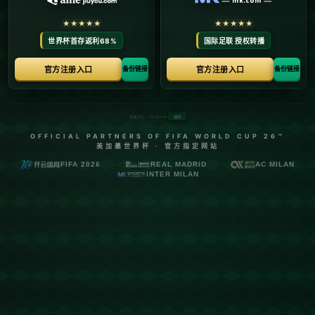
勇士VS灰熊：争夺前五排位！勇士欲连胜，灰熊遭遇压力.
{$eyou.field.add_time|MyDate='Y-m-d',###}
浏览次数：{eyou:arcclick /}次
返回列表
**勇士VS灰熊：争夺前五排位！勇士欲连胜，灰熊遭遇压力**
在NBA 赛季中，**勇士队**和**灰熊队**的对决历来备受球迷关注。
此次交锋不仅关乎球队间的传统对抗，更涉及到西部积分榜的前五
排位竞争。在这场高压之战中，勇士希望延续胜利，而灰熊则面临
着巨大的挑战。本文将探讨这场比赛的关键点，并分析两队的实力
和战术。
*勇士队的优势与策略*
勇士队近年来一直是NBA的强队，拥有出色的进攻能力。他们以流
畅的传球和精准的三分投篮著称。本赛季，勇士在库里的带领下表
现出色，**连续取得多场胜利**。库里不仅是一名卓越的得分手，更
是球队的灵魂人物。他能够在关键时刻挺身而出，为球队提供稳定
的输出。