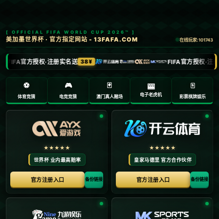
新闻中心
企业新闻
行业资讯