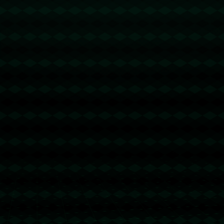
*历史交锋与心理因素*
历史上，勇士与灰熊有过精彩的交锋记录。**在过去的对决中，勇士
占据了一定的心理优势**，但灰熊并非没有机会。在之前几个赛季的
较量中，灰熊曾多次在关键比赛中给勇士制造了不小的麻烦。这样
的背景下，心理因素对双方都将是一个不容忽视的问题。
勇士需要警惕自满情绪的滋生，而灰熊则需要克服心理压力，通过
自信的表现赢得比赛。对于球迷来说，这将是一场充满悬念和变数
的比赛，胜负难以预料。
*案例分析：以往对决的启示*
在过去一个赛季的对抗中，勇士曾在主场以18分的优势战胜灰熊，
那场比赛无疑给了他们极大的自信心。然而，灰熊在第二回合的比
赛中调整战术，以10分的优势回敬了勇士。这样的历史战况显示，
两队都有各自的强项和调整能力。
通过分析这些对抗的细节，两队教练都能从中找到改进的地方。勇
士需关注如何在比赛的后半段保持体力，并加强替补球员的发挥；
灰熊则需要提高开局阶段的得分效率，以避免陷入被动。
总之，这场重要的对决不仅关乎排名，更是两队实力和策略的全面
比拼。无论结果如何，勇士和灰熊势必会为球迷奉献一场精彩的对
抗。
全运会资格赛再爆冷门！国乒球员0-3不敌省队选手，作为一单
连败.